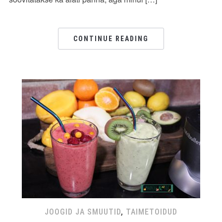
CONTINUE READING
JOOGID JA SMUUTID
,
TAIMETOIDUD