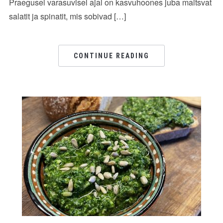
Praegusel varasuvisel ajal on kasvuhoones juba maitsvat
salatit ja spinatit, mis sobivad […]
CONTINUE READING