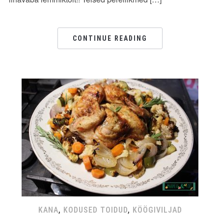
CONTINUE READING
KANA
,
KODUSED TOIDUD
,
KÖÖGIVILJAD