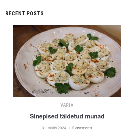
RECENT POSTS
VARIA
Sinepised täidetud munad
31. märts 2024
0 comments