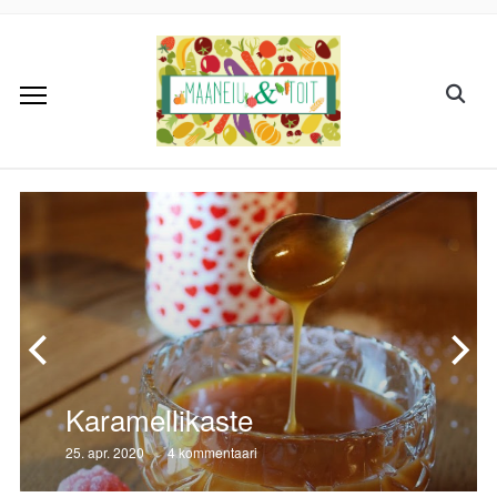
Karamellikaste
25. apr. 2020
4 kommentaari