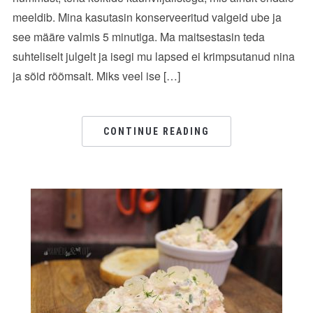
meeldib. Mina kasutasin konserveeritud valgeid ube ja
see määre valmis 5 minutiga. Ma maitsestasin teda
suhteliselt julgelt ja isegi mu lapsed ei krimpsutanud nina
ja sõid rõõmsalt. Miks veel ise […]
CONTINUE READING