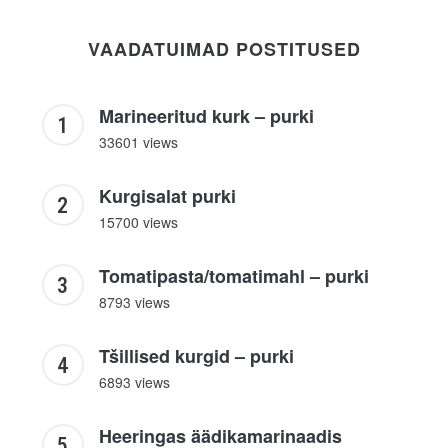
VAADATUIMAD POSTITUSED
Marineeritud kurk – purki
33601 views
Kurgisalat purki
15700 views
Tomatipasta/tomatimahl – purki
8793 views
Tšillised kurgid – purki
6893 views
Heeringas äädikamarinaadis