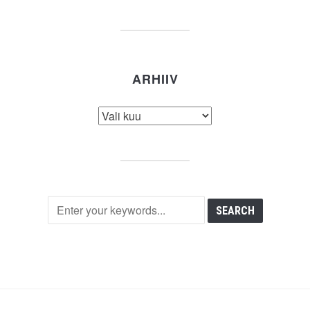
ARHIIV
Arhiiv