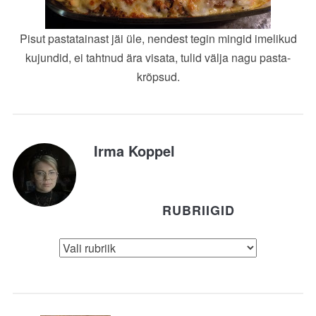
Pisut pastatainast jäi üle, nendest tegin mingid imelikud
kujundid, ei tahtnud ära visata, tulid välja nagu pasta-
krõpsud.
Irma Koppel
RUBRIIGID
Rubriigid