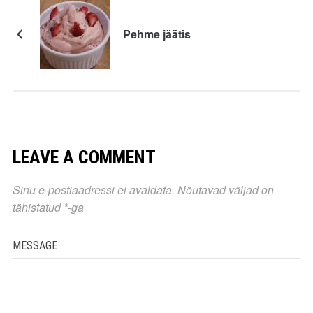
Pehme jäätis
LEAVE A COMMENT
Sinu e-postiaadressi ei avaldata.
Nõutavad väljad on
tähistatud
*
-ga
MESSAGE