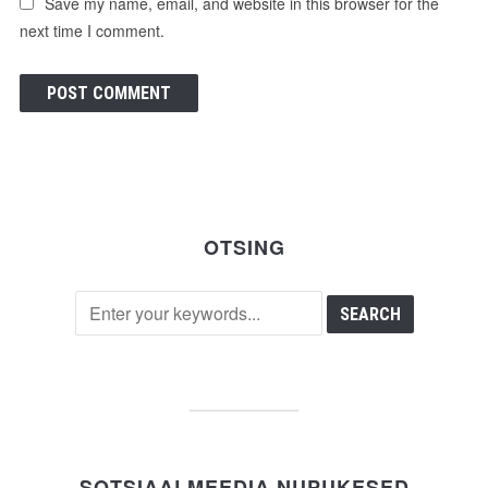
Save my name, email, and website in this browser for the
next time I comment.
OTSING
SOTSIAALMEEDIA NUPUKESED