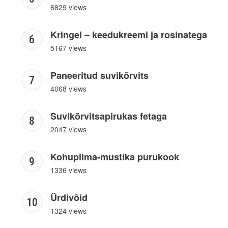
6829 views
Kringel – keedukreemi ja rosinatega
5167 views
Paneeritud suvikõrvits
4068 views
Suvikõrvitsapirukas fetaga
2047 views
Kohupiima-mustika purukook
1336 views
Ürdivõid
1324 views